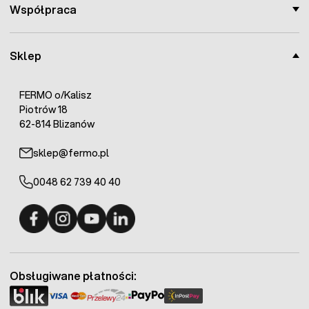
Współpraca
Sklep
FERMO o/Kalisz
Piotrów 18
62-814 Blizanów
sklep@fermo.pl
0048 62 739 40 40
Fermo - facebook
Fermo - Instagram
Fermo - YouTube
Fermo - Linkedin
Obsługiwane płatności: