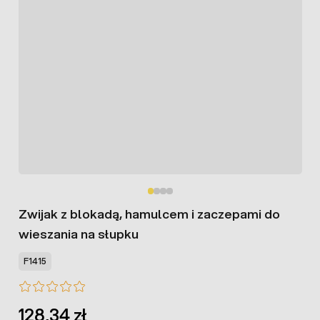
Zwijak z blokadą, hamulcem i zaczepami do
wieszania na słupku
F1415
128,34 zł