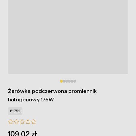
Żarówka podczerwona promiennik
halogenowy 175W
F1752
109,02 zł