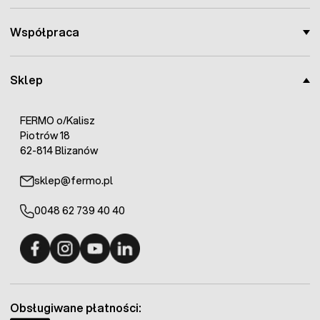
Współpraca
Sklep
FERMO o/Kalisz
Piotrów 18
62-814 Blizanów
sklep@fermo.pl
0048 62 739 40 40
Fermo - facebook
Fermo - Instagram
Fermo - YouTube
Fermo - Linkedin
Obsługiwane płatności: