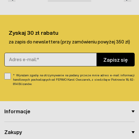
Zyskaj 30 zł rabatu
za zapis do newslettera (przy zamówieniu powyżej 350 zł)
Adres e-mail
Zapisz się
Wyrażam zgodę na otrzymywanie na podany przeze mnie adres e-mail informacji
handlowych pochodzących od FERMO Karol Owczarek, z siedzibą w Piotrowie 18, 62-
814 Blizanów.
Informacje
Zakupy