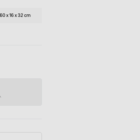
] 60 x 16 x 32 cm
e.