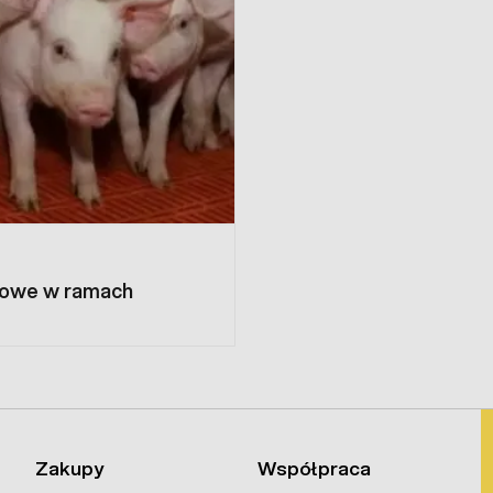
sowe w ramach
Zakupy
Współpraca