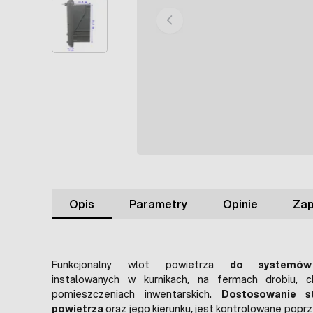
Opis
Parametry
Opinie
Zap
Funkcjonalny wlot powietrza
do systemów 
instalowanych w kurnikach, na fermach drobiu, c
pomieszczeniach inwentarskich.
Dostosowanie s
powietrza
oraz jego kierunku, jest kontrolowane popr