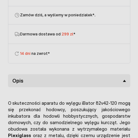
Zamów dziś, a wyślemy w poniedziałek
*.
Darmowa dostawa od
299 zł
*
14 dni
na zwrot*
Opis
O skuteczności aparatu do wylęgu iBator 82v42-120 mogą
się przekonać hodowcy, poszukujący jakościowego
inkubatora dla hodowli hobbystycznych, gospodarstw
domowych, czy do samodzielnego wylęgu kurcząt. Jego
obudowa została wykonana z wytrzymałego materiału
Plexiglass
oraz z metalu, dzięki czemu urządzenie jest