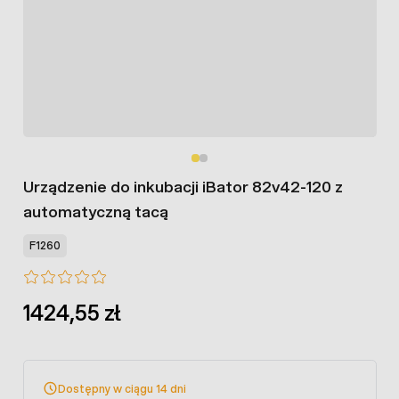
Urządzenie do inkubacji iBator 82v42-120 z
automatyczną tacą
F1260
1424,55 zł
Dostępny w ciągu 14 dni