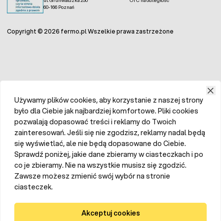
60-166 Poznań
Copyright © 2026 fermo.pl Wszelkie prawa zastrzeżone
Używamy plików cookies, aby korzystanie z naszej strony
było dla Ciebie jak najbardziej komfortowe. Pliki cookies
pozwalają dopasować treści i reklamy do Twoich
zainteresowań. Jeśli się nie zgodzisz, reklamy nadal będą
się wyświetlać, ale nie będą dopasowane do Ciebie.
Sprawdź poniżej, jakie dane zbieramy w ciasteczkach i po
co je zbieramy. Nie na wszystkie musisz się zgodzić.
Zawsze możesz zmienić swój wybór na stronie
ciasteczek.
Akceptuj cookies