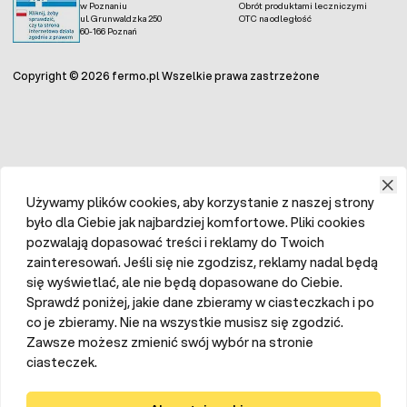
w Poznaniu
Obrót produktami leczniczymi
ul. Grunwaldzka 250
OTC na odległość
60-166 Poznań
Copyright © 2026 fermo.pl Wszelkie prawa zastrzeżone
Używamy plików cookies, aby korzystanie z naszej strony
było dla Ciebie jak najbardziej komfortowe. Pliki cookies
pozwalają dopasować treści i reklamy do Twoich
zainteresowań. Jeśli się nie zgodzisz, reklamy nadal będą
się wyświetlać, ale nie będą dopasowane do Ciebie.
Sprawdź poniżej, jakie dane zbieramy w ciasteczkach i po
co je zbieramy. Nie na wszystkie musisz się zgodzić.
Zawsze możesz zmienić swój wybór na stronie
ciasteczek.