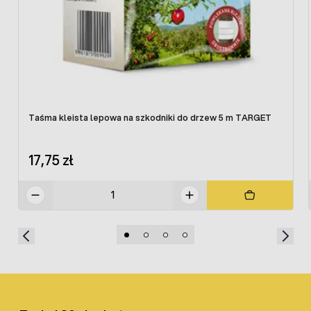
Taśma kleista lepowa na szkodniki do drzew 5 m TARGET
17,75 zł