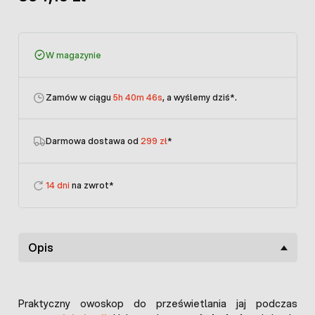
W magazynie
Zamów w ciągu
5h 40m 45s
, a wyślemy dziś
*.
Darmowa dostawa od
299 zł
*
14 dni
na zwrot*
Opis
Praktyczny owoskop do prześwietlania jaj podczas