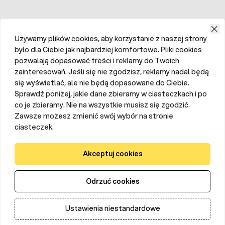
Używamy plików cookies, aby korzystanie z naszej strony
było dla Ciebie jak najbardziej komfortowe. Pliki cookies
pozwalają dopasować treści i reklamy do Twoich
zainteresowań. Jeśli się nie zgodzisz, reklamy nadal będą
się wyświetlać, ale nie będą dopasowane do Ciebie.
Sprawdź poniżej, jakie dane zbieramy w ciasteczkach i po
co je zbieramy. Nie na wszystkie musisz się zgodzić.
Zawsze możesz zmienić swój wybór na stronie
ciasteczek.
Akceptuj cookies
Odrzuć cookies
Ustawienia niestandardowe
Dodaj do koszyka
Ilość