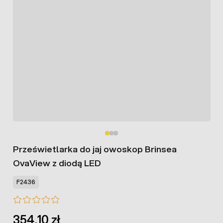
Prześwietlarka do jaj owoskop Brinsea
OvaView z diodą LED
F2436
354,10 zł