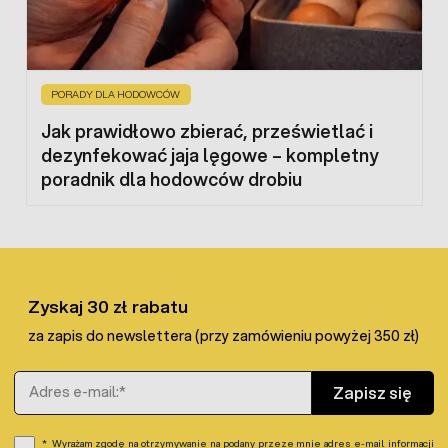
PORADY DLA HODOWCÓW
Jak prawidłowo zbierać, prześwietlać i
dezynfekować jaja lęgowe – kompletny
poradnik dla hodowców drobiu
Zyskaj 30 zł rabatu
za zapis do newslettera (przy zamówieniu powyżej 350 zł)
Adres e-mail
Zapisz się
Wyrażam zgodę na otrzymywanie na podany przeze mnie adres e-mail informacji