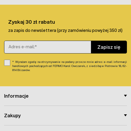
Zyskaj 30 zł rabatu
za zapis do newslettera (przy zamówieniu powyżej 350 zł)
Adres e-mail
Zapisz się
Wyrażam zgodę na otrzymywanie na podany przeze mnie adres e-mail informacji
handlowych pochodzących od FERMO Karol Owczarek, z siedzibą w Piotrowie 18, 62-
814 Blizanów.
Informacje
Zakupy