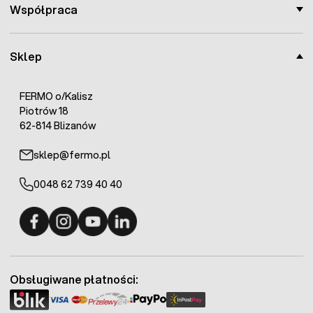
Współpraca
Sklep
FERMO o/Kalisz
Piotrów 18
62-814 Blizanów
sklep@fermo.pl
0048 62 739 40 40
Fermo - facebook
Fermo - Instagram
Fermo - YouTube
Fermo - Linkedin
Obsługiwane płatności: