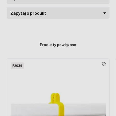
Zapytaj o produkt
Produkty powiązane
Press to skip carousel
F2039