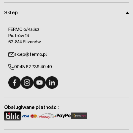
Sklep
FERMO o/Kalisz
Piotrów 18
62-814 Blizanów
sklep@fermo.pl
0048 62 739 40 40
Fermo - facebook
Fermo - Instagram
Fermo - YouTube
Fermo - Linkedin
Obsługiwane płatności: