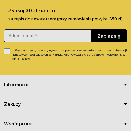
Zyskaj 30 zł rabatu
za zapis do newslettera (przy zamówieniu powyżej 350 zł)
Adres e-mail
Zapisz się
Wyrażam zgodę na otrzymywanie na podany przeze mnie adres e-mail informacji
handlowych pochodzących od FERMO Karol Owczarek, z siedzibą w Piotrowie 18, 62-
814 Blizanów.
Informacje
Zakupy
Współpraca