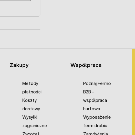
Zakupy
Współpraca
Metody
Poznaj Fermo
płatności
B2B –
Koszty
współpraca
dostawy
hurtowa
Wysyłki
Wyposażenie
zagraniczne
ferm drobiu
Zwroty i
Zamówienia