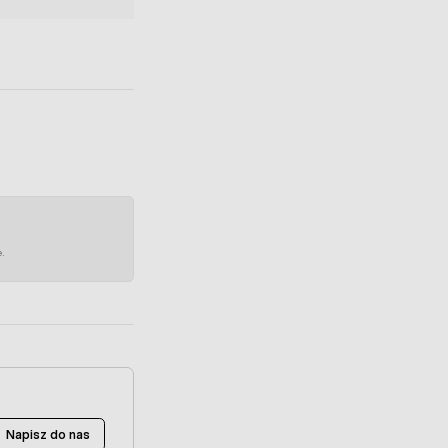
e.
Napisz do nas