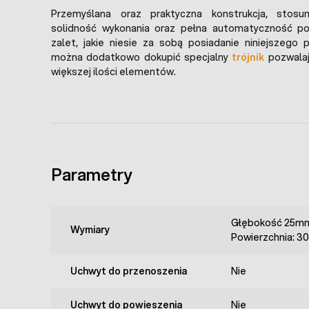
Przemyślana oraz praktyczna konstrukcja, stosu
solidność wykonania oraz pełna automatyczność poje
zalet, jakie niesie za sobą posiadanie niniejszego 
można dodatkowo dokupić specjalny
trójnik
pozwalaj
większej ilości elementów.
Parametry
Głębokość 25m
Wymiary
Powierzchnia: 
Uchwyt do przenoszenia
Nie
Uchwyt do powieszenia
Nie