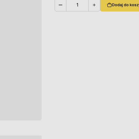
Dodaj do kosz
Ilość