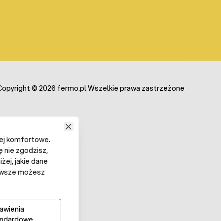
Copyright © 2026 fermo.pl Wszelkie prawa zastrzeżone
iej komfortowe.
ę nie zgodzisz,
żej, jakie dane
 Zawsze możesz
awienia
andardowe