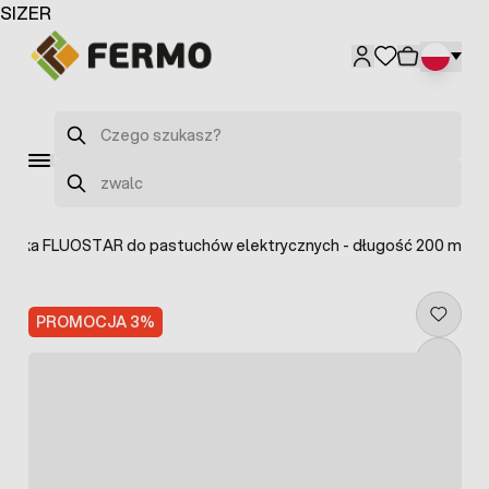
Przejdź do treści
SIZER
Szukaj
Szukaj
cionka FLUOSTAR do pastuchów elektrycznych - długość 200 m
PROMOCJA 3%