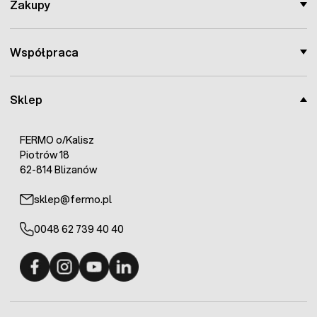
Zakupy
Współpraca
Sklep
FERMO o/Kalisz
Piotrów 18
62-814 Blizanów
sklep@fermo.pl
0048 62 739 40 40
Fermo - facebook
Fermo - Instagram
Fermo - YouTube
Fermo - Linkedin