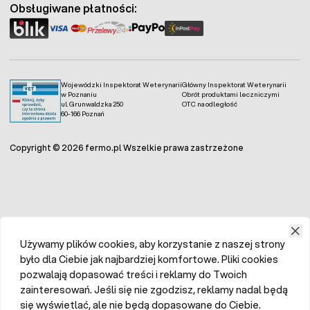
Obsługiwane płatności:
Wojewódzki Inspektorat Weterynarii
Główny Inspektorat Weterynarii
w Poznaniu
Obrót produktami leczniczymi
ul. Grunwaldzka 250
OTC na odległość
60-166 Poznań
Copyright © 2026 fermo.pl Wszelkie prawa zastrzeżone
Używamy plików cookies, aby korzystanie z naszej strony
było dla Ciebie jak najbardziej komfortowe. Pliki cookies
pozwalają dopasować treści i reklamy do Twoich
zainteresowań. Jeśli się nie zgodzisz, reklamy nadal będą
się wyświetlać, ale nie będą dopasowane do Ciebie.