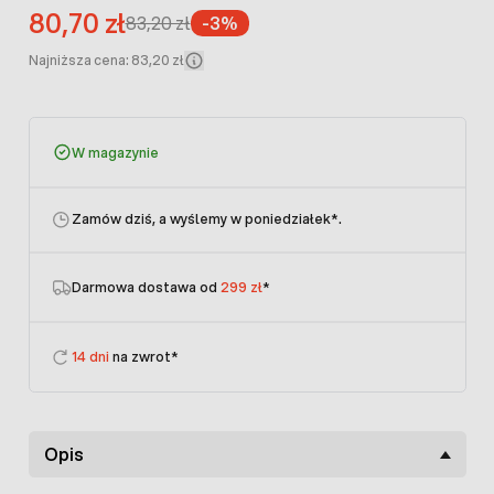
80,70 zł
83,20 zł
-3%
Najniższa cena: 83,20 zł
W magazynie
Zamów dziś, a wyślemy w poniedziałek
*.
Darmowa dostawa od
299 zł
*
14 dni
na zwrot*
Opis