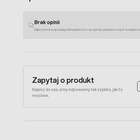
Brak opinii
Bądź pierwszą osobą, która podzieli się opinią i pomoże innym w wyborz
Zapytaj o produkt
Napisz do nas, a my odpowiemy tak szybko, jak to
możliwe.