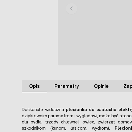
Opis
Parametry
Opinie
Zap
Doskonale widoczna
plecionka do pastucha elekt
dzięki swoim parametrom i wyglądowi, może być stos
dla bydła, trzody chlewnej, owiec, zwierząt domo
szkodnikom (kunom, łasicom, wydrom).
Plecio