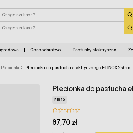
zukaj
zukaj
agrodowa
Gospodarstwo
Pastuchy elektryczne
Zw
Plecionki
>
Plecionka do pastucha elektrycznego FILINOX 250 m
Plecionka do pastucha 
F1830
67,70 zł