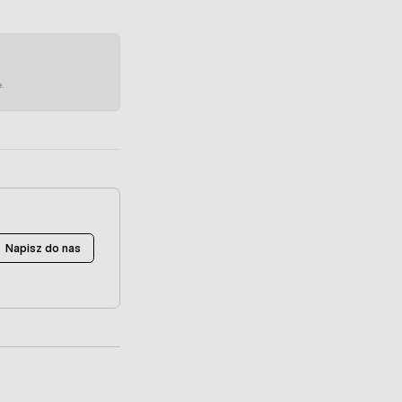
e.
Napisz do nas