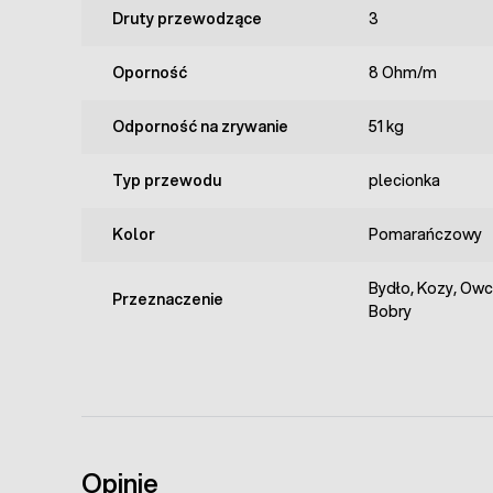
Druty przewodzące
3
Oporność
8 Ohm/m
Odporność na zrywanie
51 kg
Typ przewodu
plecionka
Kolor
Pomarańczowy
Bydło, Kozy, Owce
Przeznaczenie
Bobry
Opinie