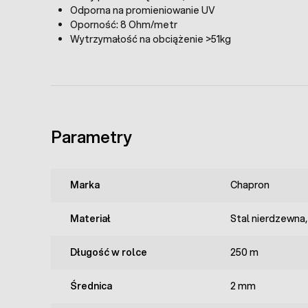
Odporna na promieniowanie UV
Oporność: 8 Ohm/metr
Wytrzymałość na obciążenie >51kg
Parametry
Marka
Chapron
Materiał
Stal nierdzewna,
Długość w rolce
250 m
Średnica
2 mm