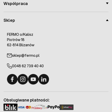
Współpraca
Sklep
FERMO o/Kalisz
Piotrów 18
62-814 Blizanów
sklep@fermo.pl
0048 62 739 40 40
Fermo - facebook
Fermo - Instagram
Fermo - YouTube
Fermo - Linkedin
Obsługiwane płatności: