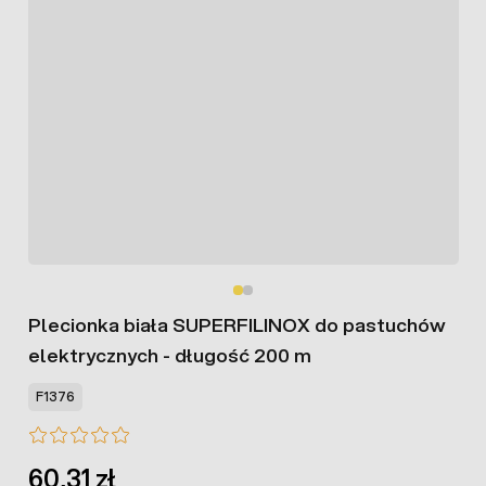
Plecionka biała SUPERFILINOX do pastuchów
elektrycznych - długość 200 m
F1376
60,31 zł