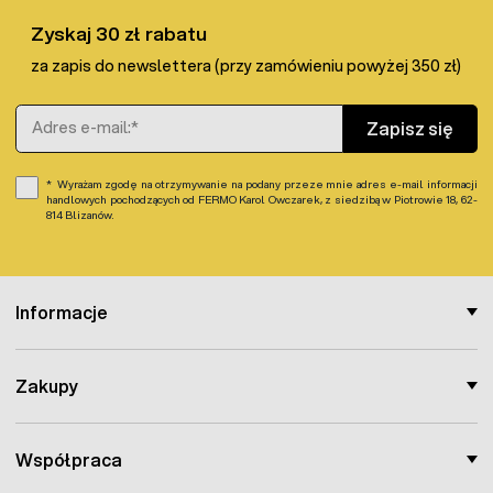
Zyskaj 30 zł rabatu
za zapis do newslettera (przy zamówieniu powyżej 350 zł)
Adres e-mail
Zapisz się
Wyrażam zgodę na otrzymywanie na podany przeze mnie adres e-mail informacji
handlowych pochodzących od FERMO Karol Owczarek, z siedzibą w Piotrowie 18, 62-
814 Blizanów.
Informacje
Zakupy
Współpraca