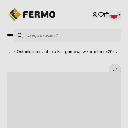
Przejdź do treści
Szukaj
dzioby
>
Osłonka na dziób ptaka - gumowa w komplecie 20 szt.