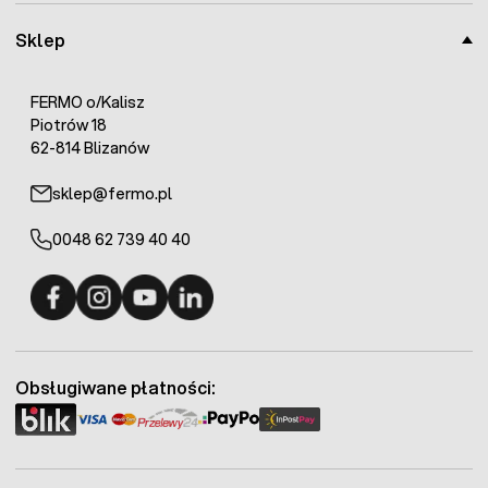
Sklep
FERMO o/Kalisz
Piotrów 18
62-814 Blizanów
sklep@fermo.pl
0048 62 739 40 40
Fermo - facebook
Fermo - Instagram
Fermo - YouTube
Fermo - Linkedin
Obsługiwane płatności: