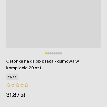
Osłonka na dziób ptaka - gumowa w
komplecie 20 szt.
F1738
31,87 zł