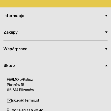
Informacje
Zakupy
Współpraca
Sklep
FERMO o/Kalisz
Piotrów 18
62-814 Blizanów
sklep@fermo.pl
0048 62 739 40 40