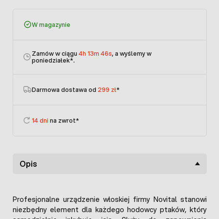
W magazynie
Zamów w ciągu
4h 13m 46s
, a wyślemy w
poniedziałek
*.
Darmowa dostawa od
299 zł
*
14 dni
na zwrot*
Opis
Profesjonalne urządzenie włoskiej firmy Novital stanowi
niezbędny element dla każdego hodowcy ptaków, który