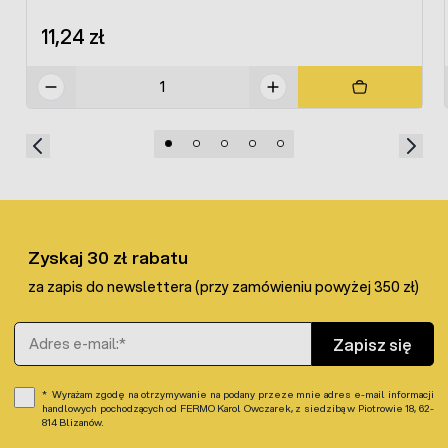
11,24 zł
Zyskaj 30 zł rabatu
za zapis do newslettera (przy zamówieniu powyżej 350 zł)
Adres e-mail
Zapisz się
Wyrażam zgodę na otrzymywanie na podany przeze mnie adres e-mail informacji
handlowych pochodzących od FERMO Karol Owczarek, z siedzibą w Piotrowie 18, 62-
814 Blizanów.