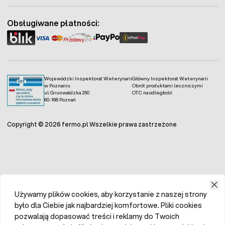
Obsługiwane płatności:
Wojewódzki Inspektorat Weterynarii
Główny Inspektorat Weterynarii
w Poznaniu
Obrót produktami leczniczymi
ul. Grunwaldzka 250
OTC na odległość
60-166 Poznań
Copyright © 2026 fermo.pl Wszelkie prawa zastrzeżone
Używamy plików cookies, aby korzystanie z naszej strony
było dla Ciebie jak najbardziej komfortowe. Pliki cookies
pozwalają dopasować treści i reklamy do Twoich