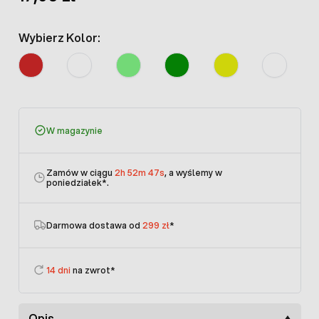
Wybierz Kolor:
W magazynie
Zamów w ciągu
2h 52m 47s
, a wyślemy w
poniedziałek
*.
Darmowa dostawa od
299 zł
*
14 dni
na zwrot*
Opis