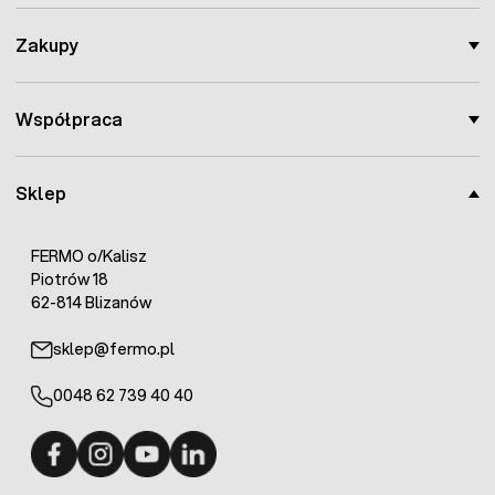
Zakupy
Współpraca
Sklep
FERMO o/Kalisz
Piotrów 18
62-814 Blizanów
sklep@fermo.pl
0048 62 739 40 40
Fermo - facebook
Fermo - Instagram
Fermo - YouTube
Fermo - Linkedin