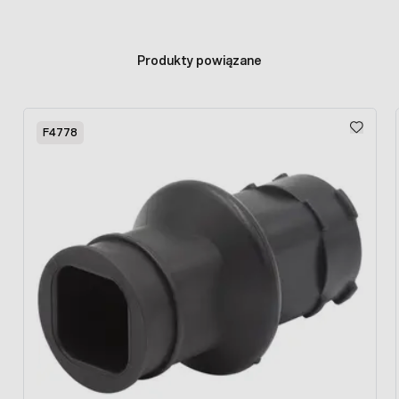
Produkty powiązane
Press to skip carousel
F4778