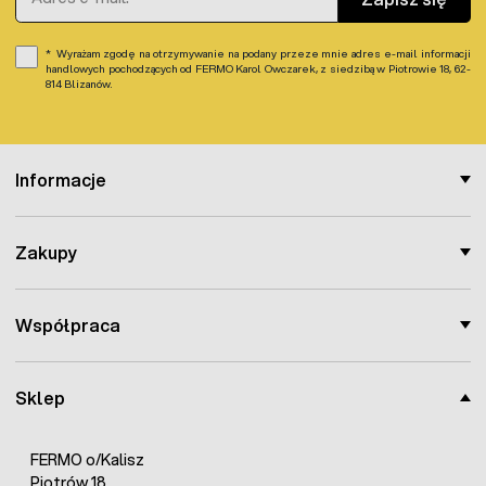
Wyrażam zgodę na otrzymywanie na podany przeze mnie adres e-mail informacji
handlowych pochodzących od FERMO Karol Owczarek, z siedzibą w Piotrowie 18, 62-
814 Blizanów.
Informacje
Zakupy
Współpraca
Sklep
FERMO o/Kalisz
Piotrów 18