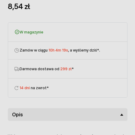
8,54 zł
W magazynie
Zamów w ciągu
10h 4m 19s
, a wyślemy dziś
*.
Darmowa dostawa od
299 zł
*
14 dni
na zwrot*
Opis