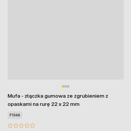
Mufa - złączka gumowa ze zgrubieniem z
opaskami na rurę 22 x 22 mm
F1346