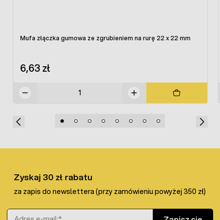
Mufa złączka gumowa ze zgrubieniem na rurę 22 x 22 mm
6,63 zł
Zyskaj 30 zł rabatu
za zapis do newslettera (przy zamówieniu powyżej 350 zł)
Adres e-mail
Zapisz się