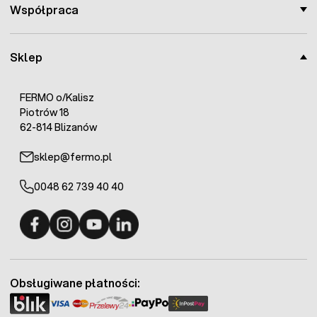
Współpraca
Sklep
FERMO o/Kalisz
Piotrów 18
62-814 Blizanów
sklep@fermo.pl
0048 62 739 40 40
Fermo - facebook
Fermo - Instagram
Fermo - YouTube
Fermo - Linkedin
Obsługiwane płatności: