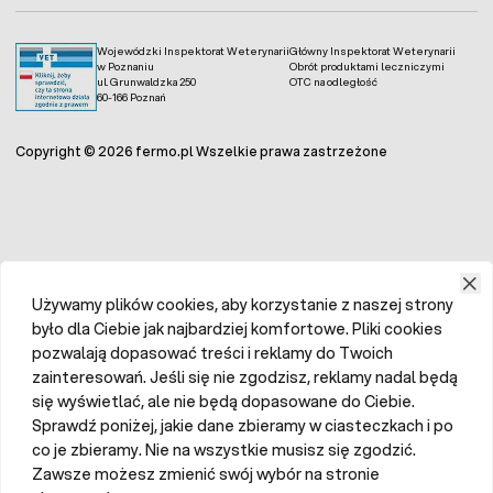
Wojewódzki Inspektorat Weterynarii
Główny Inspektorat Weterynarii
w Poznaniu
Obrót produktami leczniczymi
ul. Grunwaldzka 250
OTC na odległość
60-166 Poznań
Copyright © 2026 fermo.pl Wszelkie prawa zastrzeżone
Używamy plików cookies, aby korzystanie z naszej strony
było dla Ciebie jak najbardziej komfortowe. Pliki cookies
pozwalają dopasować treści i reklamy do Twoich
zainteresowań. Jeśli się nie zgodzisz, reklamy nadal będą
się wyświetlać, ale nie będą dopasowane do Ciebie.
Sprawdź poniżej, jakie dane zbieramy w ciasteczkach i po
co je zbieramy. Nie na wszystkie musisz się zgodzić.
Zawsze możesz zmienić swój wybór na stronie