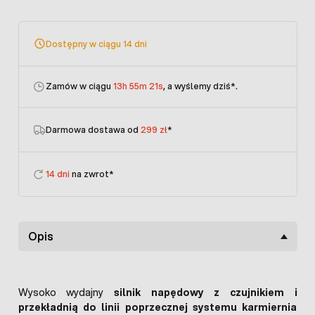
Dostępny w ciągu 14 dni
Zamów w ciągu
13h 55m 21s
, a wyślemy dziś
*.
Darmowa dostawa od
299 zł
*
14 dni
na zwrot*
Opis
Wysoko wydajny
silnik napędowy z czujnikiem i
przekładnią do linii poprzecznej systemu karmiernia