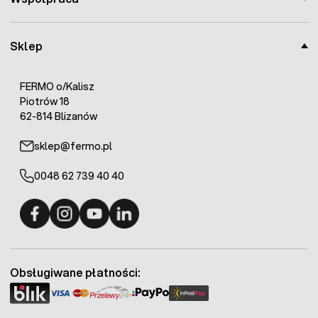
Sklep
FERMO o/Kalisz
Piotrów 18
62-814 Blizanów
sklep@fermo.pl
0048 62 739 40 40
Fermo - facebook
Fermo - Instagram
Fermo - YouTube
Fermo - Linkedin
Obsługiwane płatności: