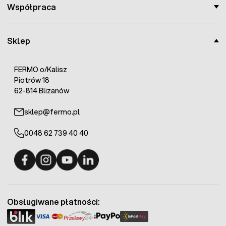
Współpraca
Sklep
FERMO o/Kalisz
Piotrów 18
62-814 Blizanów
sklep@fermo.pl
0048 62 739 40 40
Fermo - facebook
Fermo - Instagram
Fermo - YouTube
Fermo - Linkedin
Obsługiwane płatności: