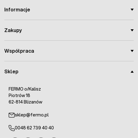
Informacje
Zakupy
Współpraca
Sklep
FERMO o/Kalisz
Piotrów 18
62-814 Blizanów
sklep@fermo.pl
0048 62 739 40 40