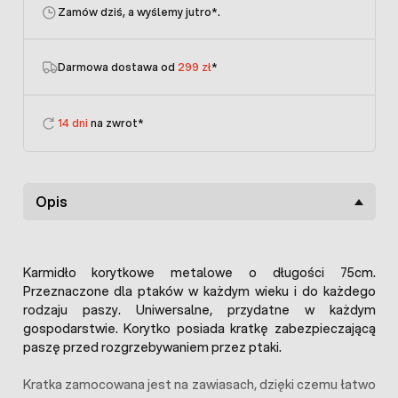
Zamów dziś, a wyślemy jutro
*.
Darmowa dostawa od
299 zł
*
14 dni
na zwrot*
Opis
Karmidło korytkowe metalowe o długości 75cm.
Przeznaczone dla ptaków w każdym wieku i do każdego
rodzaju paszy. Uniwersalne, przydatne w każdym
gospodarstwie. Korytko posiada kratkę zabezpieczającą
paszę przed rozgrzebywaniem przez ptaki.
Kratka zamocowana jest na zawiasach, dzięki czemu łatwo