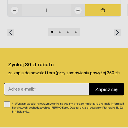
Zyskaj 30 zł rabatu
za zapis do newslettera (przy zamówieniu powyżej 350 zł)
Adres e-mail
Zapisz się
Wyrażam zgodę na otrzymywanie na podany przeze mnie adres e-mail informacji
handlowych pochodzących od FERMO Karol Owczarek, z siedzibą w Piotrowie 18, 62-
814 Blizanów.