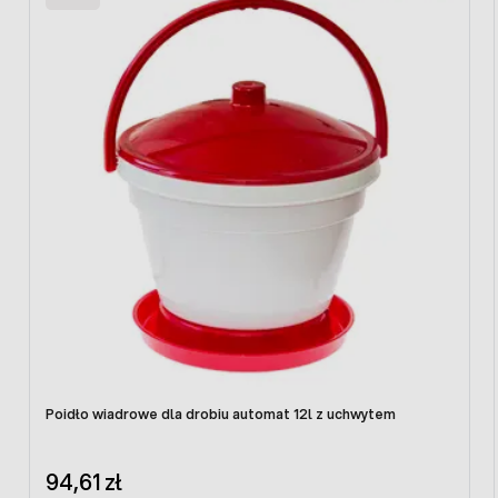
Poidło wiadrowe dla drobiu automat 12l z uchwytem
94,61 zł