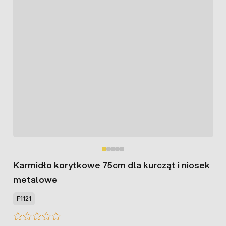
Karmidło korytkowe 75cm dla kurcząt i niosek
metalowe
F1121