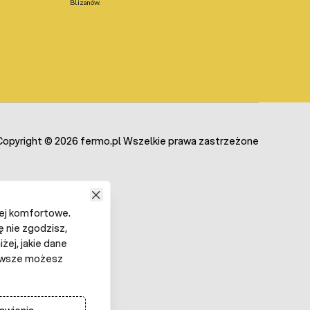
Blizanów.
Copyright © 2026 fermo.pl Wszelkie prawa zastrzeżone
iej komfortowe.
ę nie zgodzisz,
żej, jakie dane
 Zawsze możesz