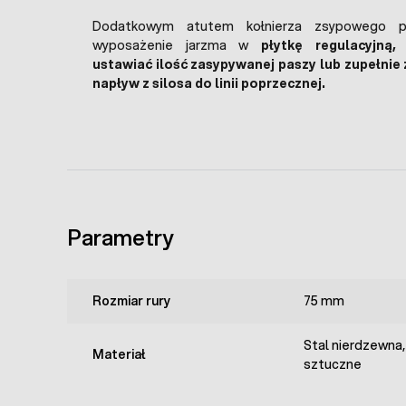
Dodatkowym atutem kołnierza zsypowego p
wyposażenie jarzma w
płytkę regulacyjną
ustawiać ilość zasypywanej paszy lub zupełnie
napływ z silosa do linii poprzecznej.
Parametry
Rozmiar rury
75 mm
Stal nierdzewna
Materiał
sztuczne