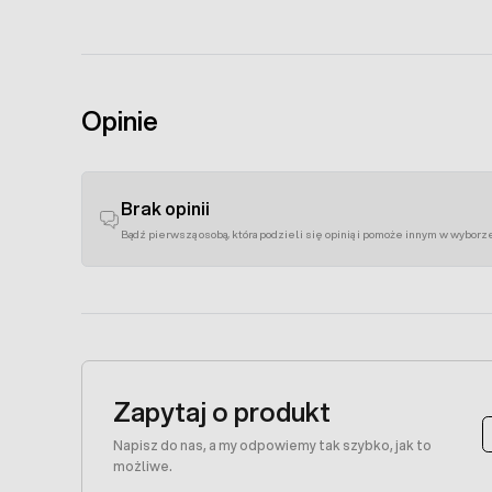
Opinie
Brak opinii
Bądź pierwszą osobą, która podzieli się opinią i pomoże innym w wyborz
Zapytaj o produkt
Napisz do nas, a my odpowiemy tak szybko, jak to
możliwe.