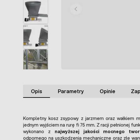
Opis
Parametry
Opinie
Zap
Kompletny kosz zsypowy z jarzmem oraz wałkiem mo
jednym wyjściem na rurę fi 75 mm. Z racji pełnionej fun
wykonano z
najwyższej jakości mocnego two
odpornego na uszkodzenia mechaniczne oraz złe war