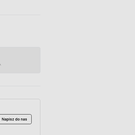
e.
Napisz do nas