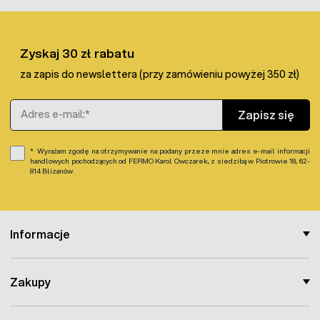
Zyskaj 30 zł rabatu
za zapis do newslettera (przy zamówieniu powyżej 350 zł)
Adres e-mail
Zapisz się
Wyrażam zgodę na otrzymywanie na podany przeze mnie adres e-mail informacji
handlowych pochodzących od FERMO Karol Owczarek, z siedzibą w Piotrowie 18, 62-
814 Blizanów.
Informacje
Zakupy