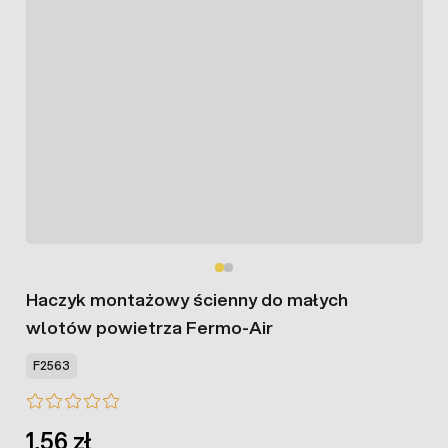
Haczyk montażowy ścienny do małych
wlotów powietrza Fermo-Air
F2563
1,56 zł