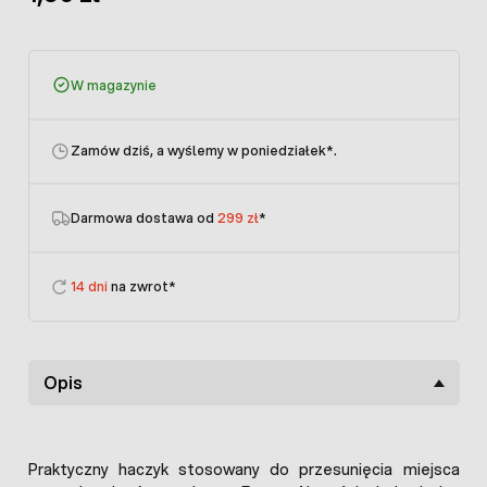
W magazynie
Zamów dziś, a wyślemy w poniedziałek
*.
Darmowa dostawa od
299 zł
*
14 dni
na zwrot*
Opis
Praktyczny haczyk stosowany do przesunięcia miejsca