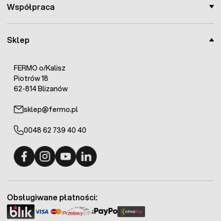
Współpraca
Sklep
FERMO o/Kalisz
Piotrów 18
62-814 Blizanów
sklep@fermo.pl
0048 62 739 40 40
Fermo - facebook
Fermo - Instagram
Fermo - YouTube
Fermo - Linkedin
Obsługiwane płatności: