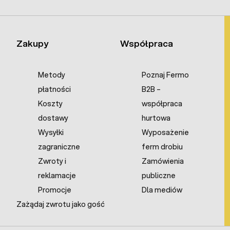
Zakupy
Współpraca
Metody
Poznaj Fermo
płatności
B2B –
Koszty
współpraca
dostawy
hurtowa
Wysyłki
Wyposażenie
zagraniczne
ferm drobiu
Zwroty i
Zamówienia
reklamacje
publiczne
Promocje
Dla mediów
Zażądaj zwrotu jako gość