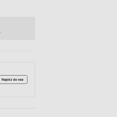
e.
Napisz do nas