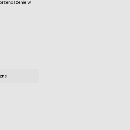
przenoszenie w
zne