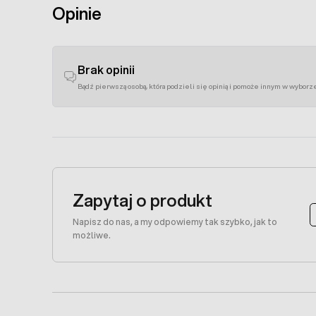
Opinie
Brak opinii
Bądź pierwszą osobą, która podzieli się opinią i pomoże innym w wyborz
Zapytaj o produkt
Napisz do nas, a my odpowiemy tak szybko, jak to
możliwe.