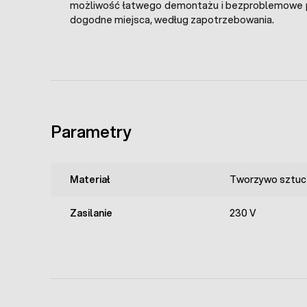
możliwość łatwego demontażu i bezproblemowe 
dogodne miejsca, według zapotrzebowania.
Parametry
Materiał
Tworzywo sztuc
Zasilanie
230 V